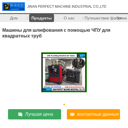
JINAN PERFECT MACHINE INDUSTRIAL CO.,LTD
Дом
Продукты
О нас
Путешествие фабрики
>>
Машины для шлифования с помощью ЧПУ для
квадратных труб
Лучшая цена
контактные данные