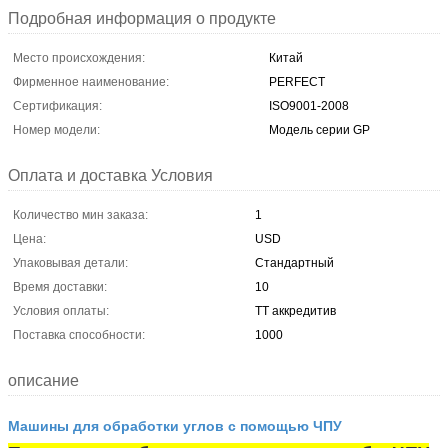
Подробная информация о продукте
Место происхождения:
Китай
Фирменное наименование:
PERFECT
Сертификация:
ISO9001-2008
Номер модели:
Модель серии GP
Оплата и доставка Условия
Количество мин заказа:
1
Цена:
USD
Упаковывая детали:
Стандартный
Время доставки:
10
Условия оплаты:
ТТ аккредитив
Поставка способности:
1000
описание
Машины для обработки углов с помощью ЧПУ