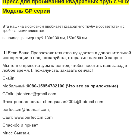
Пресс для пробивания квадратных труб с ЧПУ
Модель GP серии
Эта машина в основном пробивает квадратную трубу в соответствии с
требованиями клиентов.
например, размер труб: 130x130 мм, 150x150 мм
Ш.
Если Ваше Превосходительство нуждается в дополнительной
информации о нас, пожалуйста, отправьте нам свой запрос.
Мы тепло приветствуем клиентов, чтобы посетить наш завод в
любое время.
Т, пожалуйста, заказать сейчас!
Скайп:
Мобильный:
0086-15954782100 (Что это за приложение)
GTalk: jnfastcnc@gmail.com
Электронная почта: chengsusan2004@hotmail.com;
perfectcm@hotmail.com;
Сайт: www.perfectcm.com
Спасибо и привет.
Мисс Сьюзан.