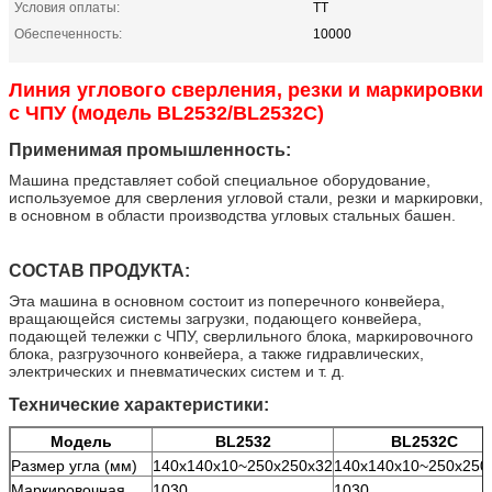
Условия оплаты:
ТТ
Обеспеченность:
10000
Линия углового сверления, резки и маркировки
с ЧПУ (модель BL2532/BL2532C)
Применимая промышленность:
Машина представляет собой специальное оборудование,
используемое для сверления угловой стали, резки и маркировки,
в основном в области производства угловых стальных башен.
СОСТАВ ПРОДУКТА:
Эта машина в основном состоит из поперечного конвейера,
вращающейся системы загрузки, подающего конвейера,
подающей тележки с ЧПУ, сверлильного блока, маркировочного
блока, разгрузочного конвейера, а также гидравлических,
электрических и пневматических систем и т. д.
Технические характеристики:
Модель
BL2532
BL2532C
Размер угла (мм)
140x140x10~250x250x32
140x140x10~250x250
Маркировочная
1030
1030