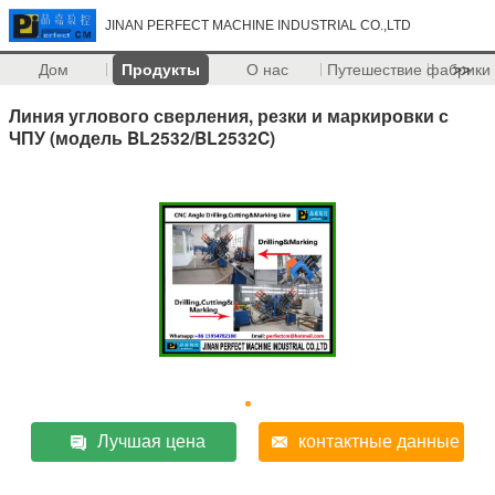
JINAN PERFECT MACHINE INDUSTRIAL CO.,LTD
Дом
Продукты
О нас
Путешествие фабрики
>>
Линия углового сверления, резки и маркировки с
ЧПУ (модель BL2532/BL2532C)
Лучшая цена
контактные данные