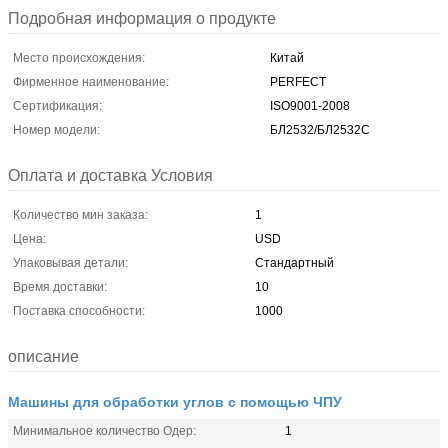
Подробная информация о продукте
Место происхождения:
Китай
Фирменное наименование:
PERFECT
Сертификация:
ISO9001-2008
Номер модели:
БЛ2532/БЛ2532С
Оплата и доставка Условия
Количество мин заказа:
1
Цена:
USD
Упаковывая детали:
Стандартный
Время доставки:
10
Поставка способности:
1000
описание
Машины для обработки углов с помощью ЧПУ
Минимальное количество Одер:
1