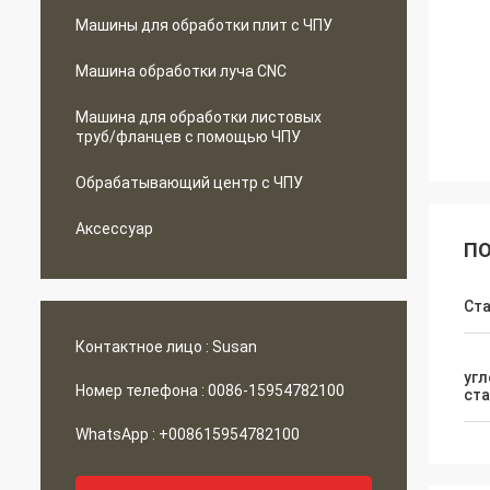
Машины для обработки плит с ЧПУ
Машина обработки луча CNC
Машина для обработки листовых
труб/фланцев с помощью ЧПУ
Обрабатывающий центр с ЧПУ
Аксессуар
ПО
Ста
Контактное лицо :
Susan
уг
Номер телефона :
0086-15954782100
ст
WhatsApp :
+008615954782100