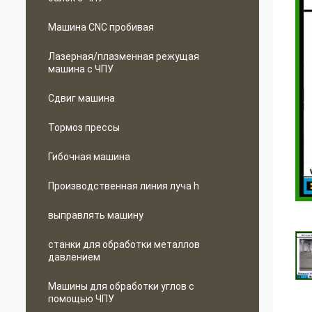
Машина CNC пробивая
Лазерная/плазменная режущая
машина с ЧПУ
Сдвиг машина
Тормоз прессы
Гибочная машина
Производственная линия луча h
выправлять машину
станки для обработки металлов
давлением
Машины для обработки углов с
помощью ЧПУ