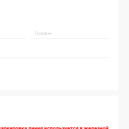
маркировка линия используется в железной