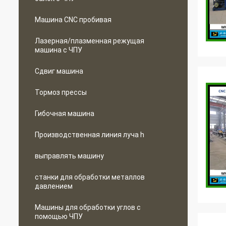
Машина CNC пробивая
Лазерная/плазменная режущая
машина с ЧПУ
Сдвиг машина
Тормоз прессы
Гибочная машина
Производственная линия луча h
выправлять машину
станки для обработки металлов
давлением
Машины для обработки углов с
помощью ЧПУ