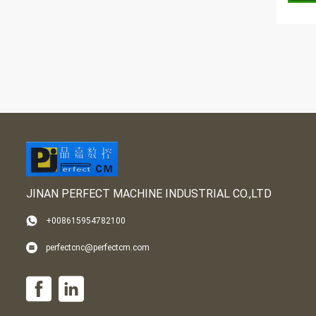
JINAN PERFECT MACHINE INDUSTRIAL CO.,LTD
+008615954782100
perfectcnc@perfectcm.com