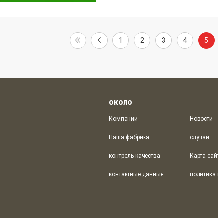
1
2
3
4
5
около
Компании
Новости
Наша фабрика
случаи
контроль качества
Карта сай
контактные данные