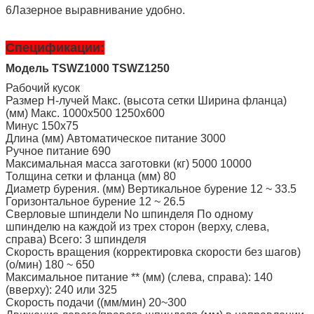
6Лазерное выравнивание удобно.
Спецификации:
Модель TSWZ1000 TSWZ1250
Рабочий кусок
Размер H-лучей Макс. (высота сетки Ширина фланца)
(мм) Макс. 1000x500 1250x600
Минус 150х75
Длина (мм) Автоматическое питание 3000
Ручное питание 690
Максимальная масса заготовки (кг) 5000 10000
Толщина сетки и фланца (мм) 80
Диаметр бурения. (мм) Вертикальное бурение 12 ~ 33.5
Горизонтальное бурение 12 ~ 26.5
Сверловые шпиндели No шпинделя По одному
шпинделю на каждой из трех сторон (верху, слева,
справа) Всего: 3 шпинделя
Скорость вращения (корректировка скорости без шагов)
(о/мин) 180 ~ 650
Максимальное питание ** (мм) (слева, справа): 140
(вверху): 240 или 325
Скорость подачи ((мм/мин) 20~300