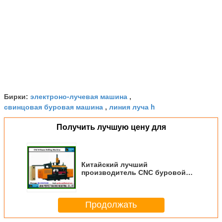
электроно-лучевая машина
Бирки:
,
свинцовая буровая машина
линия луча h
,
Получить лучшую цену для
Китайский лучший
производитель CNC буровой
машины для H баллонов
Продолжать