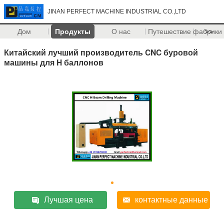
JINAN PERFECT MACHINE INDUSTRIAL CO.,LTD
Дом
Продукты
О нас
Путешествие фабрики
>>
Китайский лучший производитель CNC буровой
машины для H баллонов
Лучшая цена
контактные данные