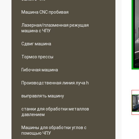
Машина CNC пробивая
Лазерная/плазменная режущая
машина с ЧПУ
Сдвиг машина
Тормоз прессы
Гибочная машина
Производственная линия луча h
выправлять машину
станки для обработки металлов
давлением
Машины для обработки углов с
помощью ЧПУ