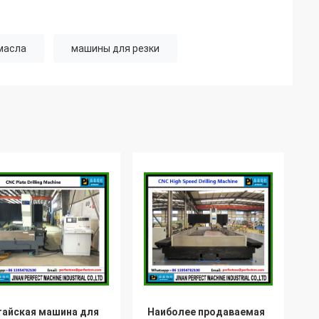
масла
машины для резки
тайская машина для
Наиболее продаваемая