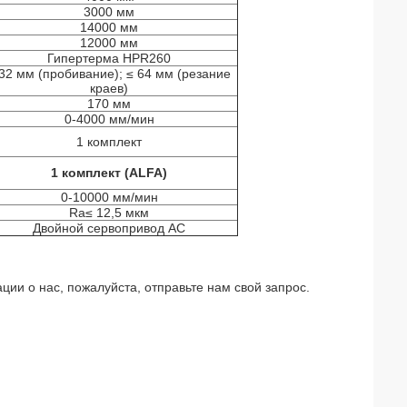
3000 мм
14000 мм
12000 мм
Гипертерма HPR260
 32 мм (пробивание); ≤ 64 мм (резание
краев)
170 мм
0-4000 мм/мин
1 комплект
1 комплект (ALFA)
0-10000 мм/мин
Ra≤ 12,5 мкм
Двойной сервопривод AC
и о нас, пожалуйста, отправьте нам свой запрос.