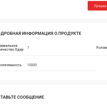
Лучшая
ДРОБНАЯ ИНФОРМАЦИЯ О ПРОДУКТЕ
нимальное
1
Услов
личество Одер
еспеченность
10000
ТАВЬТЕ СООБЩЕНИЕ