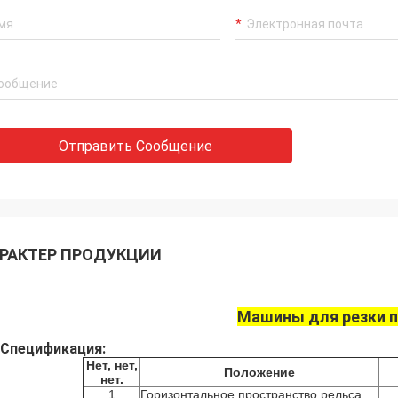
Отправить Сообщение
РАКТЕР ПРОДУКЦИИ
Машины для резки 
Спецификация:
Нет, нет,
Положение
нет.
1
Горизонтальное пространство рельса