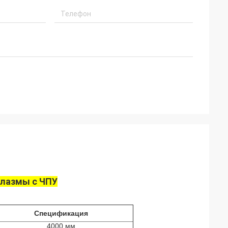
плазмы с ЧПУ
Спецификация
4000 мм