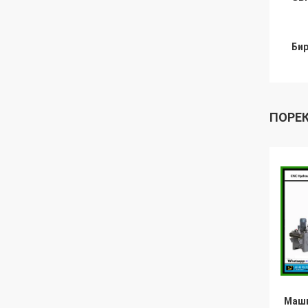
Бир
ПОРЕ
Маш