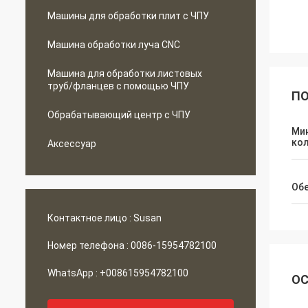
Машины для обработки плит с ЧПУ
Машина обработки луча CNC
Машина для обработки листовых
труб/фланцев с помощью ЧПУ
ПО
Обрабатывающий центр с ЧПУ
Ми
ко
Аксессуар
Об
Контактное лицо :
Susan
Номер телефона :
0086-15954782100
WhatsApp :
+008615954782100
ОС