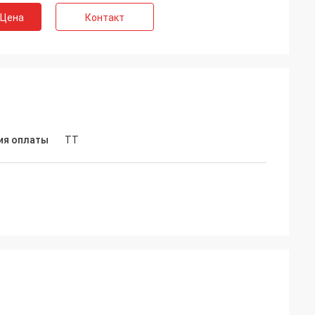
 Цена
Контакт
ия оплаты
ТТ