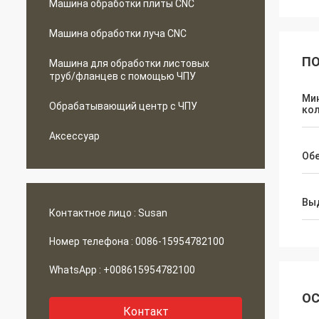
Машина обработки плиты CNC
Машина обработки луча CNC
ПО
Машина для обработки листовых
труб/фланцев с помощью ЧПУ
Ми
Обрабатывающий центр с ЧПУ
ко
Аксессуар
Об
Вы
Контактное лицо :
Susan
Номер телефона :
0086-15954782100
WhatsApp :
+008615954782100
ОС
Контакт