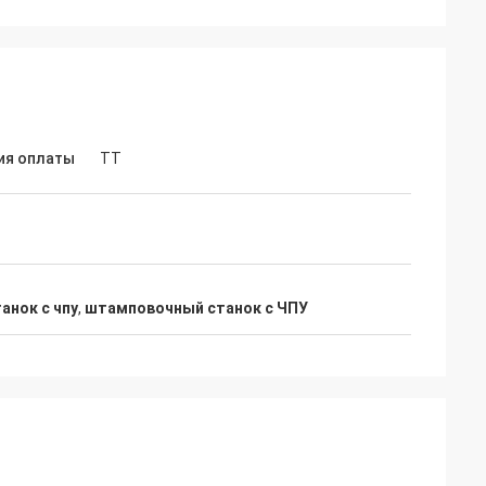
ия оплаты
ТТ
нок с чпу
,
штамповочный станок с ЧПУ