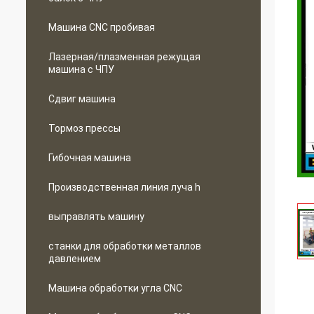
Машина CNC пробивая
Лазерная/плазменная режущая
машина с ЧПУ
Сдвиг машина
Тормоз прессы
Гибочная машина
Производственная линия луча h
выправлять машину
станки для обработки металлов
давлением
Машина обработки угла CNC