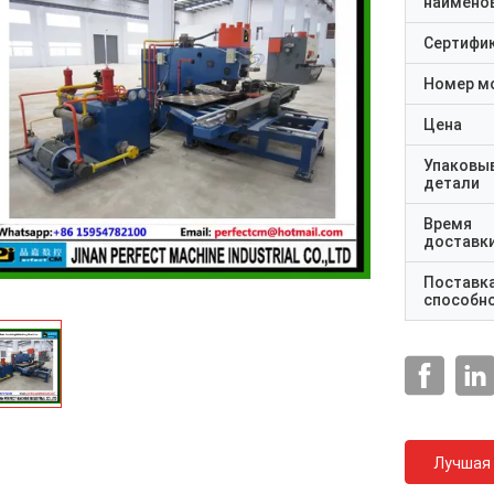
наимено
Сертифи
Номер м
Цена
Упаковы
детали
Время
доставк
Поставк
способн
Лучшая