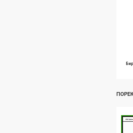
Бир
ПОРЕ