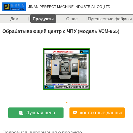
JINAN PERFECT MACHINE INDUSTRIAL CO.,LTD
Дом
Продукты
О нас
Путешествие фабрики
>>
Обрабатывающий центр с ЧПУ (модель VCM-855)
Лучшая цена
контактные данные
Подробная информация о продукте