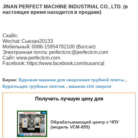
JINAN PERFECT MACHINE INDUSTRIAL CO., LTD. (в
настоящее время находится в продаже)
Скайп:
Wechat: Сьюзан20133
Мобильный: 0086-15954782100 (Ватсап)
Электронная почта: perfectcnc@perfectcm.com
Сайт: www.perfectcm.com
Facebook: https://www.facebook.com/susancql
Буровая машина для сверления трубной плиты
Бирки:
,
Бурильщик трубных листов
машина cnc сверля
,
Получить лучшую цену для
Обрабатывающий центр с ЧПУ
(модель VCM-855)