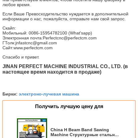
любое время.
Если Ваше Превосходительство нуждается в дополнительной
информации о нас, пожалуйста, отправьте нам свой запрос.
Скайп:
Мобильный: 0086-15954782100 (What'sapp)
Электронная почта:
Perfectcnc@perfectcm.com
ГТолк:
jnfastcnc@gmail.com
Сайт:
www.perfectcm.com
Спасибо и привет.
JINAN PERFECT MACHINE INDUSTRIAL CO., LTD. (в
настоящее время находится в продаже)
электроно-лучевая машина
Бирки:
Получить лучшую цену для
China H Beam Band Sawing
Machine Структурные стальные