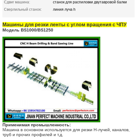
Сдвиг машина:
станок для распиловки двутавровой балки
Сверлильный станок:
линия луча h
Машины для резки ленты с углом вращения с ЧПУ
Модель BS1000/BS1250
Применимая промышленность
:
Машина в основном используется для резки H-лучей, каналов,
труб и прочих профилей и т.д.