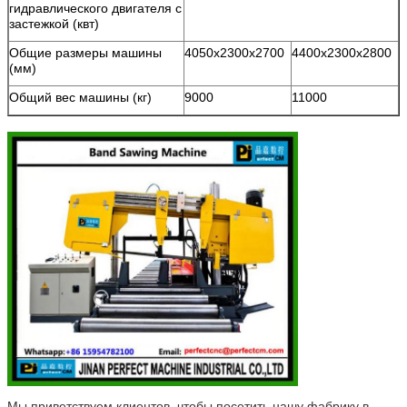
гидравлического двигателя с
застежкой (квт)
Общие размеры машины
4050х2300х2700
4400х2300х2800
(мм)
Общий вес машины (кг)
9000
11000
Мы приветствуем клиентов, чтобы посетить нашу фабрику в