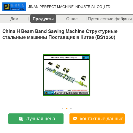
JINAN PERFECT MACHINE INDUSTRIAL CO.,LTD
Дом
Продукты
О нас
Путешествие фабрики
>>
China H Beam Band Sawing Machine Структурные
стальные машины Поставщик в Китае (BS1250)
Лучшая цена
контактные данные