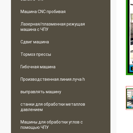
Машина CNC пробивая
Лазерная/плазменная режущая
машина с ЧПУ
Сдвиг машина
Тормоз прессы
Гибочная машина
Производственная линия луча h
выправлять машину
станки для обработки металлов
давлением
Машины для обработки углов с
помощью ЧПУ