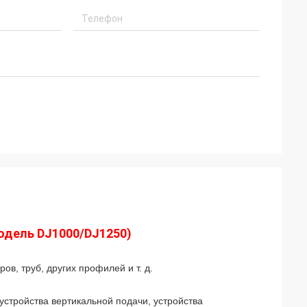
одель DJ1000/DJ1250)
ов, труб, других профилей и т. д.
устройства вертикальной подачи, устройства