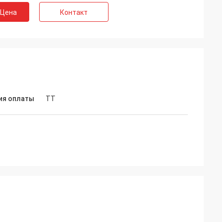
 Цена
Контакт
ия оплаты
ТТ