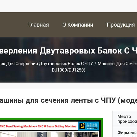
Главная
О Компании
Продукция
Сверления Двутавровых Балок С 
Страница
ок Для Сверления Двутавровых Балок С ЧПУ
/
Машины Для Сечен
DJ1000/DJ1250)
ашины для сечения ленты с ЧПУ (мод
Место
происхо
Фирменн