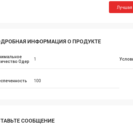
Лучшая
ДРОБНАЯ ИНФОРМАЦИЯ О ПРОДУКТЕ
нимальное
1
Услов
личество Одер
еспеченность
100
ТАВЬТЕ СООБЩЕНИЕ