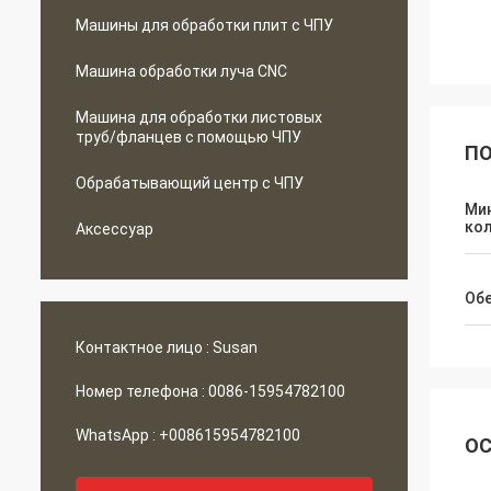
Машины для обработки плит с ЧПУ
Машина обработки луча CNC
Машина для обработки листовых
труб/фланцев с помощью ЧПУ
ПО
Обрабатывающий центр с ЧПУ
Ми
ко
Аксессуар
Об
Контактное лицо :
Susan
Номер телефона :
0086-15954782100
WhatsApp :
+008615954782100
ОС