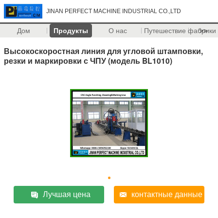
JINAN PERFECT MACHINE INDUSTRIAL CO.,LTD
Дом
Продукты
О нас
Путешествие фабрики
>>
Высокоскоростная линия для угловой штамповки,
резки и маркировки с ЧПУ (модель BL1010)
Лучшая цена
контактные данные