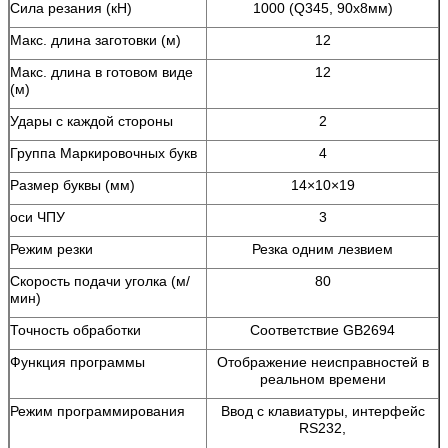
Сила резания (кН)
1000 (Q345, 90х8мм)
Макс. длина заготовки (м)
12
Макс. длина в готовом виде
12
(м)
Удары с каждой стороны
2
Группа Маркировочных букв
4
Размер буквы (мм)
14×10×19
оси ЧПУ
3
Режим резки
Резка одним лезвием
Скорость подачи уголка (м/
80
мин)
Точность обработки
Соответствие GB2694
Функция программы
Отображение неисправностей в
реальном времени
Режим программирования
Ввод с клавиатуры, интерфейс
RS232,