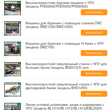
Высокоскоростная буровая машина с ЧПУ
(модель PHD4040/PHD5050/PHD6060)
контактные
данные
Машины для бурения с помощью станков CNC
(модель SWZ1000/SWZ1250)
контактные
данные
Машины для бурения с помощью H-бима с ЧПУ
(модель SWZ700)
контактные
данные
Высокоскоростной сверлильный станок с ЧПУ для
больших балок (модель BD2010/3) для
конструкционной стали
контактные
данные
Высокоскоростной сверлильный станок с ЧПУ для
двутавровой балки (модель BHD1250)
контактные
данные
Линия угловой штамповки, резки и маркировки с
ЧПУ (модель BL1010/BL1412/BL1412A/BL2020)