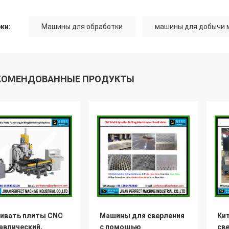
ки:
Машины для обработки
машины для добычи 
КОМЕНДОВАННЫЕ ПРОДУКТЫ
ивать плиты CNC
Машины для сверления
Ки
авлический,
с помощью
св