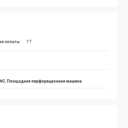
ия оплаты
ТТ
CNC
,
Площадная перфорационная машина