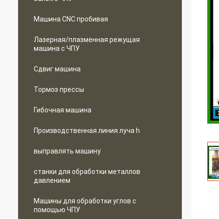
Машина CNC пробивая
Лазерная/плазменная режущая
машина с ЧПУ
Сдвиг машина
Тормоз прессы
Гибочная машина
Производственная линия луча h
выправлять машину
станки для обработки металлов
давлением
Машины для обработки углов с
помощью ЧПУ