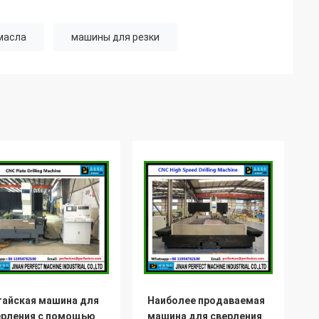
масла
машины для резки
тайская машина для
Наиболее продаваемая
ерления с помощью
машина для сверления