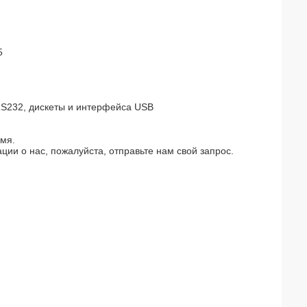
5
S232, дискеты и интерфейса USB
емя.
и о нас, пожалуйста, отправьте нам свой запрос.