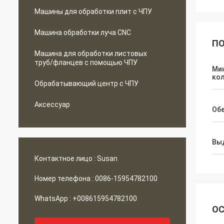
Машины для обработки плит с ЧПУ
Машина обработки луча CNC
ПО
Машина для обработки листовых
труб/фланцев с помощью ЧПУ
Ми
ко
Обрабатывающий центр с ЧПУ
Аксессуар
Об
Вы
Контактное лицо :
Susan
Номер телефона :
0086-15954782100
WhatsApp :
+008615954782100
ОС