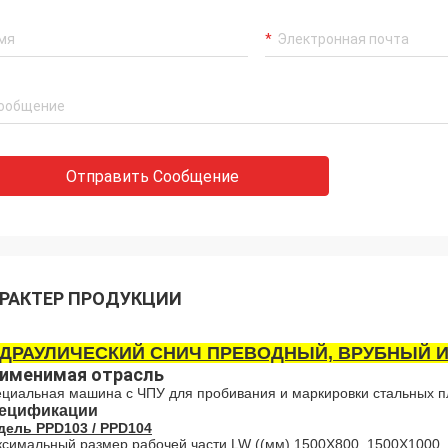
Отправить Сообщение
РАКТЕР ПРОДУКЦИИ
ДРАУЛИЧЕСКИЙ СНИЧ ПРЕВОДНЫЙ, ВРУБНЫЙ 
именимая отрасль
циальная машина с ЧПУ для пробивания и маркировки стальных п
ецификации
ель PPD103 / PPD104
симальный размер рабочей части LW ((мм) 1500X800, 1500X1000