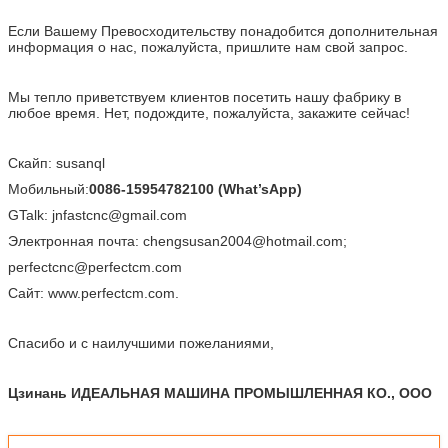
Если Вашему Превосходительству понадобится дополнительная
информация о нас, пожалуйста, пришлите нам свой запрос.
Мы тепло приветствуем клиентов посетить нашу фабрику в
любое время. Нет, подождите, пожалуйста, закажите сейчас!
Скайп: susanql
Мобильный:
0086-15954782100 (What’sApp)
GTalk: jnfastcnc@gmail.com
Электронная почта: chengsusan2004@hotmail.com;
perfectcnc@perfectcm.com
Сайт: www.perfectcm.com.
Спасибо и с наилучшими пожеланиями,
Цзинань ИДЕАЛЬНАЯ МАШИНА ПРОМЫШЛЕННАЯ КО., ООО