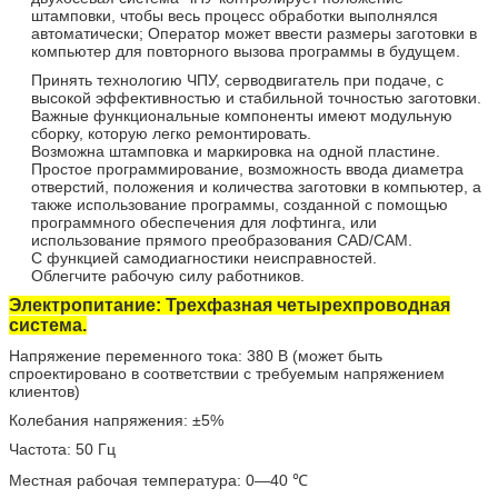
штамповки, чтобы весь процесс обработки выполнялся
автоматически; Оператор может ввести размеры заготовки в
компьютер для повторного вызова программы в будущем.
Принять технологию ЧПУ, серводвигатель при подаче, с
высокой эффективностью и стабильной точностью заготовки.
Важные функциональные компоненты имеют модульную
сборку, которую легко ремонтировать.
Возможна штамповка и маркировка на одной пластине.
Простое программирование, возможность ввода диаметра
отверстий, положения и количества заготовки в компьютер, а
также использование программы, созданной с помощью
программного обеспечения для лофтинга, или
использование прямого преобразования CAD/CAM.
С функцией самодиагностики неисправностей.
Облегчите рабочую силу работников.
Электропитание: Трехфазная четырехпроводная
система.
Напряжение переменного тока: 380 В (может быть
спроектировано в соответствии с требуемым напряжением
клиентов)
Колебания напряжения: ±5%
Частота: 50 Гц
Местная рабочая температура: 0—40 ℃