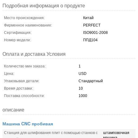
Подробная информация о продукте
Место происхождения:
Китай
Фирменное наименование:
PERFECT
Сертификация:
ISO9001-2008
Номер модели:
ППД104
Оплата и доставка Условия
Количество мин заказа:
1
Цена:
USD
Упаковывая детали:
Стандартный
Время доставки:
10
Поставка способности:
1000
описание
Машина CNC пробивая
Станция для шлифования плит с помощью станков с
штамповочная
машина