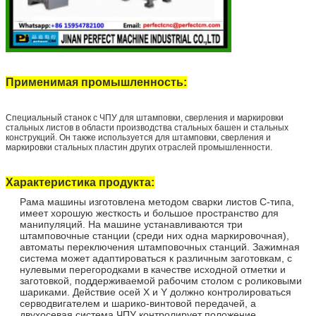
Применимая промышленность:
Специальный станок с ЧПУ для штамповки, сверления и маркировки
стальных листов в области производства стальных башен и стальных
конструкций. Он также используется для штамповки, сверления и
маркировки стальных пластин других отраслей промышленности.
Характеристика продукта:
Рама машины изготовлена ​​методом сварки листов C-типа,
имеет хорошую жесткость и большое пространство для
манипуляций. На машине устанавливаются три
штамповочные станции (среди них одна маркировочная),
автоматы переключения штамповочных станций. Зажимная
система может адаптироваться к различным заготовкам, с
нулевыми перегородками в качестве исходной отметки и
заготовкой, поддерживаемой рабочим столом с роликовыми
шариками. Действие осей X и Y должно контролироваться
серводвигателем и шарико-винтовой передачей, а
двухосевая система ЧПУ контролирует положение