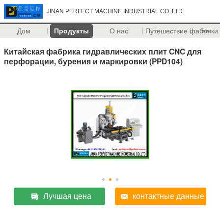
JINAN PERFECT MACHINE INDUSTRIAL CO.,LTD
Дом
Продукты
О нас
Путешествие фабрики
>>
Китайская фабрика гидравлических плит CNC для
перфорации, бурения и маркировки (PPD104)
Лучшая цена
контактные данные