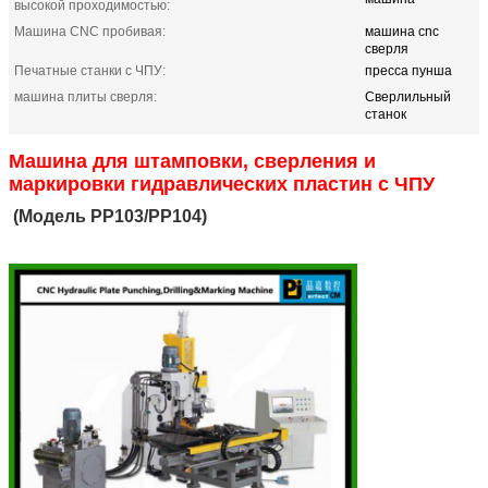
высокой проходимостью:
Машина CNC пробивая:
машина cnc
сверля
Печатные станки с ЧПУ:
пресса пунша
машина плиты сверля:
Сверлильный
станок
Машина для штамповки, сверления и
маркировки гидравлических пластин с ЧПУ
(Модель PP103/PP104)